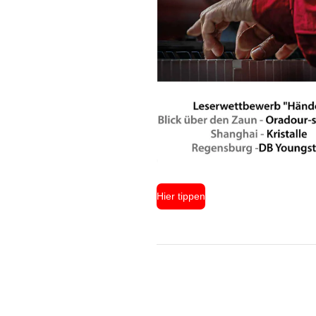
Hier tippen