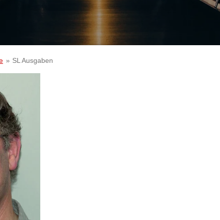
e
»
SL Ausgaben