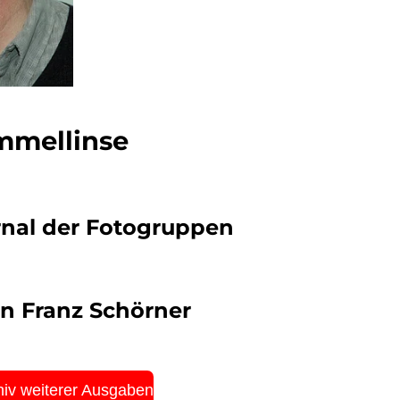
mmellinse
rnal der Fotogruppen
n Franz Schörner
iv weiterer Ausgaben