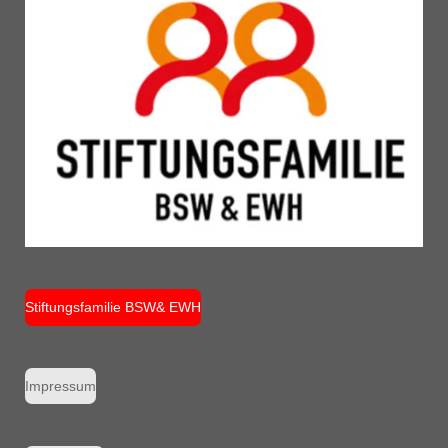
Stiftungsfamilie BSW& EWH
Impressum