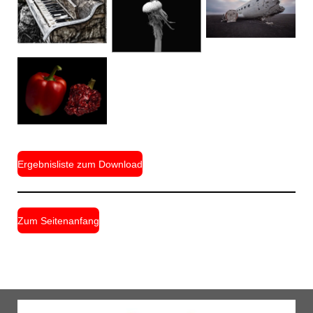
Ergebnisliste zum Download
Zum Seitenanfang