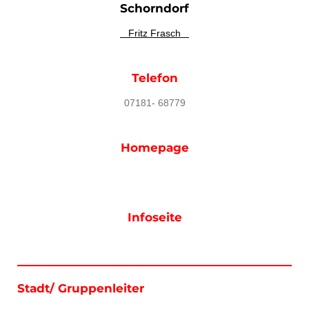
Schorndorf
Fritz Frasch
Telefon
07181- 68779
Homepage
Infoseite
Stadt/ Gruppenleiter