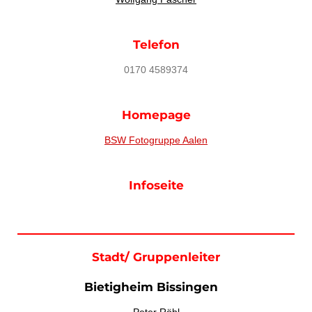
Telefon
0170 4589374
Homepage
BSW Fotogruppe Aalen
Infoseite
Stadt/ Gruppenleiter
Bietigheim Bissingen
Peter Röhl