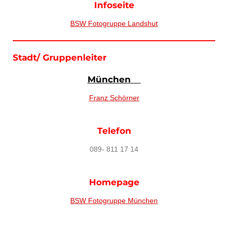
Infoseite
BSW Fotogruppe Landshut
Stadt/ Gruppenleiter
München
Franz Schörner
Telefon
089- 811 17 14
Homepage
BSW Fotogruppe München