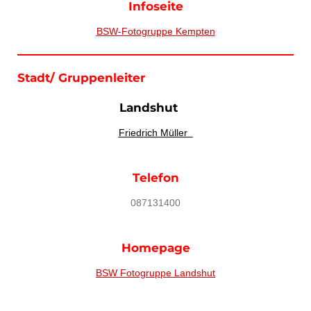
Infoseite
BSW-Fotogruppe Kempten
Stadt/ Gruppenleiter
Landshut
Friedrich Müller
Telefon
087131400
Homepage
BSW Fotogruppe Landshut