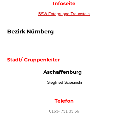
Infoseite
BSW Fotogruppe Traunstein
Bezirk Nürnberg
Stadt/ Gruppenleiter
Aschaffenburg
Siegfried Sciesinski
Telefon
0163- 731 33 66