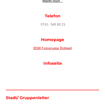
Martin Ruof
Telefon
0741- 348 80 21
Homepage
BSW Fotogruppe Rottweil
Infoseite
Stadt/ Gruppenleiter