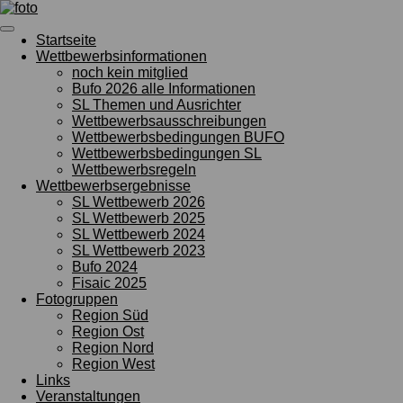
Zum
Hauptinhalt
Startseite
springen
Wettbewerbsinformationen
noch kein mitglied
Bufo 2026 alle Informationen
SL Themen und Ausrichter
Wettbewerbsausschreibungen
Wettbewerbsbedingungen BUFO
Wettbewerbsbedingungen SL
Wettbewerbsregeln
Wettbewerbsergebnisse
SL Wettbewerb 2026
SL Wettbewerb 2025
SL Wettbewerb 2024
SL Wettbewerb 2023
Bufo 2024
Fisaic 2025
Fotogruppen
Region Süd
Region Ost
Region Nord
Region West
Links
Veranstaltungen