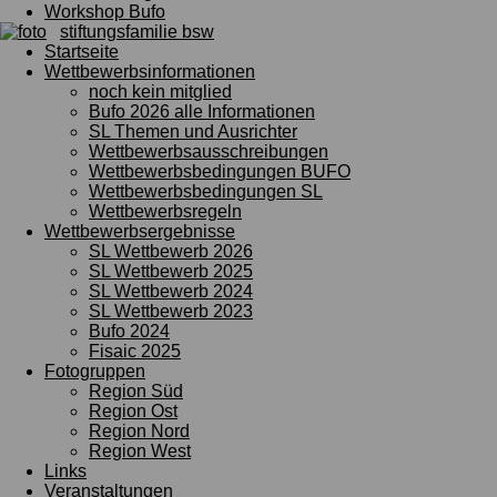
Workshop Bufo
stiftungsfamilie bsw
Startseite
Wettbewerbsinformationen
noch kein mitglied
Bufo 2026 alle Informationen
SL Themen und Ausrichter
Wettbewerbsausschreibungen
Wettbewerbsbedingungen BUFO
Wettbewerbsbedingungen SL
Wettbewerbsregeln
Wettbewerbsergebnisse
SL Wettbewerb 2026
SL Wettbewerb 2025
SL Wettbewerb 2024
SL Wettbewerb 2023
Bufo 2024
Fisaic 2025
Fotogruppen
Region Süd
Region Ost
Region Nord
Region West
Links
Veranstaltungen