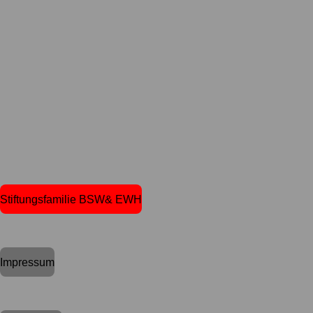
Stiftungsfamilie BSW& EWH
Impressum