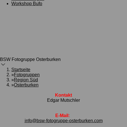
Workshop Bufo
BSW Fotogruppe Osterburken
Startseite
»
Fotogruppen
»
Region Süd
»
Osterburken
Kontakt
Edgar Mutschler
E-Mail:
info@bsw-fotogruppe-osterburken.com