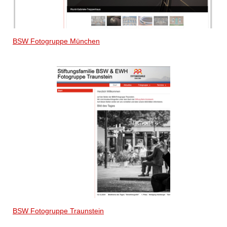
BSW Fotogruppe München
BSW Fotogruppe Traunstein