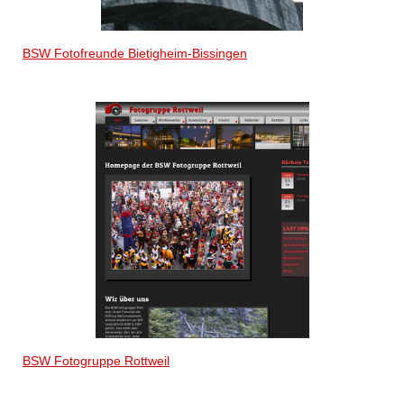
BSW Fotofreunde Bietigheim-Bissingen
BSW Fotogruppe Rottweil