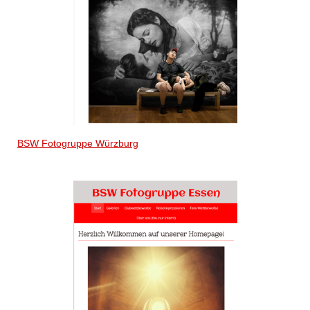
BSW Fotogruppe Würzburg