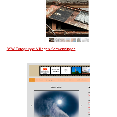
BSW Fotogruppe Villingen-Schwenningen