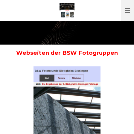
Zum
Hauptinhalt
springen
Webseiten der BSW Fotogruppen