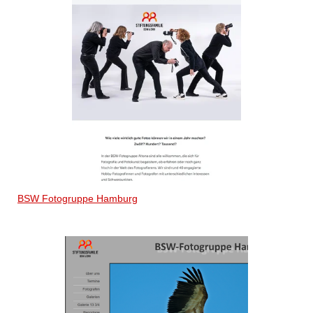
BSW Fotogruppe Hamburg