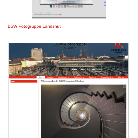
BSW Fotogruppe Landshut