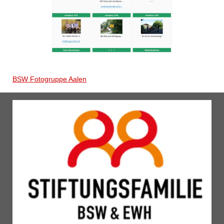
BSW Fotogruppe Aalen