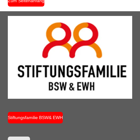
Zum Seitenanfang
Stiftungsfamilie BSW& EWH