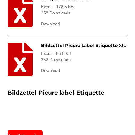
Excel – 172,5 KB
258 Downloads
Download
Bildzettel Picure Label Etiquette Xls
Excel – 56,0 KB
252 Downloads
Download
Bildzettel-Picure label-Etiquette