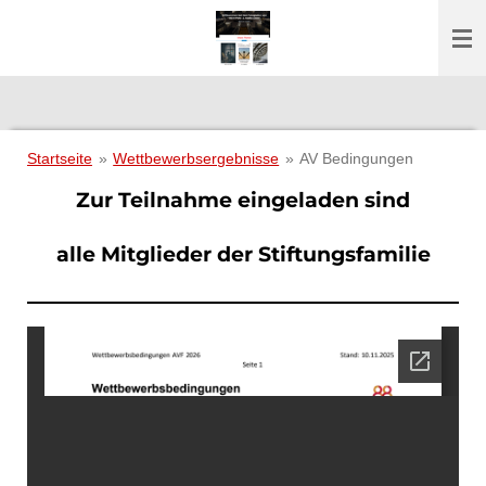
Zum
Hauptinhalt
springen
Startseite
»
Wettbewerbsergebnisse
»
AV Bedingungen
Zur Teilnahme eingeladen sind
alle Mitglieder der Stiftungsfamilie