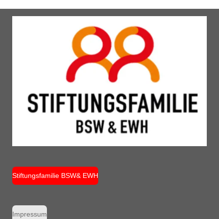
Stiftungsfamilie BSW& EWH
Impressum