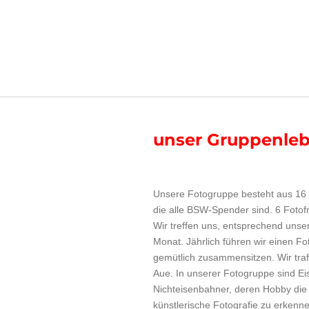
unser Gruppenle
Unsere Fotogruppe besteht aus 16 
die alle BSW-Spender sind. 6 Fotof
Wir treffen uns, entsprechend unse
Monat. Jährlich führen wir einen F
gemütlich zusammensitzen. Wir trafe
Aue. In unserer Fotogruppe sind E
Nichteisenbahner, deren Hobby die F
künstlerische Fotografie zu erkenne