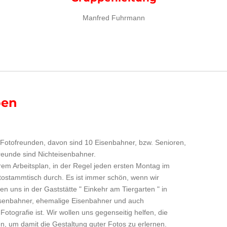
Manfred Fuhrmann
ben
Fotofreunden, davon sind 10 Eisenbahner, bzw. Senioren,
reunde sind Nichteisenbahner.
rem Arbeitsplan, in der Regel jeden ersten Montag im
otostammtisch durch. Es ist immer schön, wenn wir
n uns in der Gaststätte " Einkehr am Tiergarten " in
isenbahner, ehemalige Eisenbahner und auch
otografie ist. Wir wollen uns gegenseitig helfen, die
n, um damit die Gestaltung guter Fotos zu erlernen.