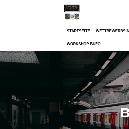
Zum
Hauptinhalt
springen
STARTSEITE
WETTBEWERBSI
WORKSHOP BUFO
B