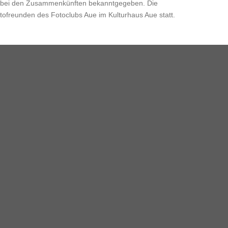
en bei den Zusammenkünften bekanntgegeben. Die
ofreunden des Fotoclubs Aue im Kulturhaus Aue statt.