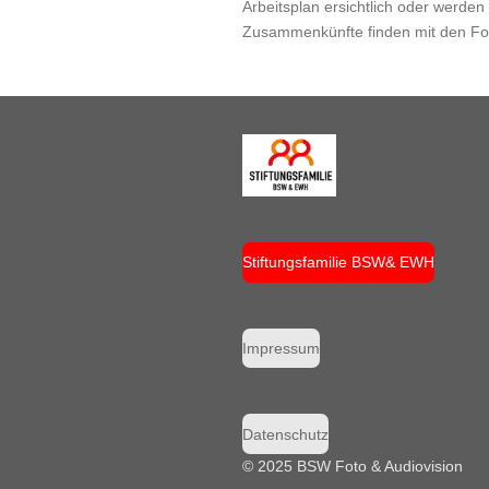
Arbeitsplan ersichtlich oder werd
Zusammenkünfte finden mit den Fot
Stiftungsfamilie BSW& EWH
Impressum
Datenschutz
© 2025 BSW Foto & Audiovision