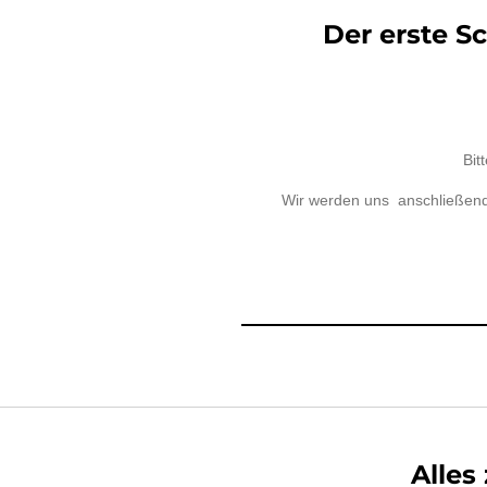
Der erste S
Bit
Wir werden uns anschließend d
Alle