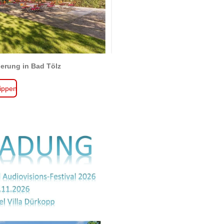
ierung in Bad Tölz
tippen