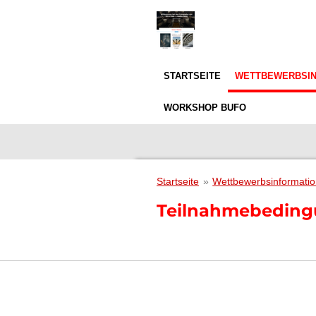
Zum
Hauptinhalt
springen
STARTSEITE
WETTBEWERBSI
WORKSHOP BUFO
Startseite
»
Wettbewerbsinformati
Teilnahmebeding