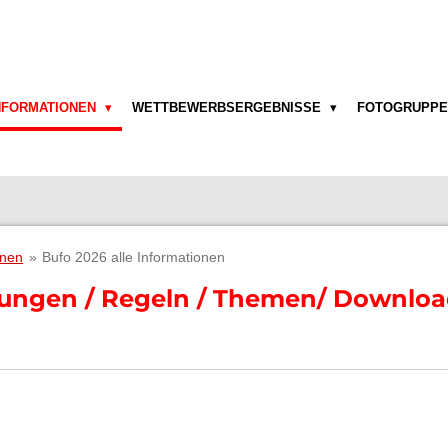
NFORMATIONEN
WETTBEWERBSERGEBNISSE
FOTOGRUPP
onen
»
Bufo 2026 alle Informationen
ungen / Regeln / Themen/ Downloa