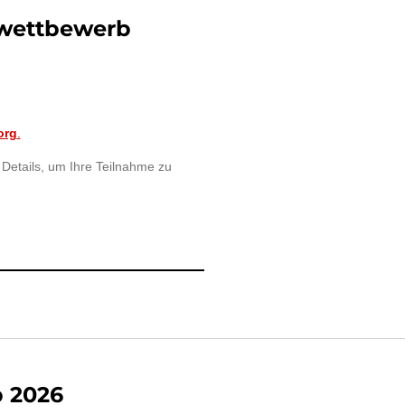
towettbewerb
org
.
 Details, um Ihre Teilnahme
zu
 2026