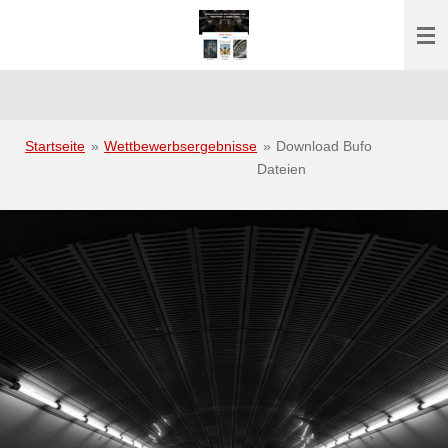
Zum
Hauptinhalt
springen
Startseite
»
Wettbewerbsergebnisse
»
Download Bufo
Dateien